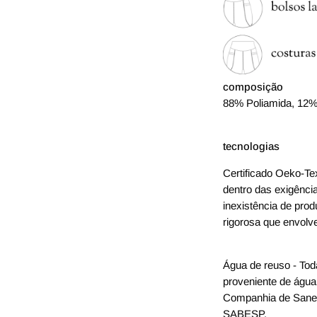
composição
88% Poliamida, 12%
tecnologias
Certificado Oeko-Te
dentro das exigência
inexistência de prod
rigorosa que envolv
Água de reuso - Tod
proveniente de água
Companhia de Sanea
SABESP.