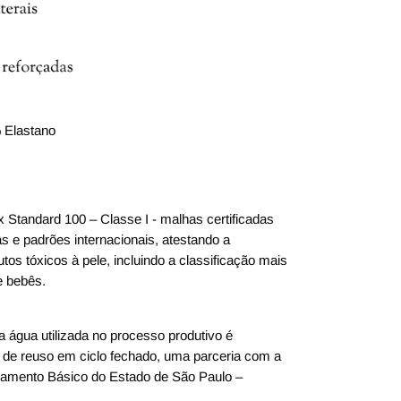
 Elastano
x Standard 100 – Classe I - malhas certificadas
s e padrões internacionais, atestando a
utos tóxicos à pele, incluindo a classificação mais
e bebês.
a água utilizada no processo produtivo é
 de reuso em ciclo fechado, uma parceria com a
mento Básico do Estado de São Paulo –