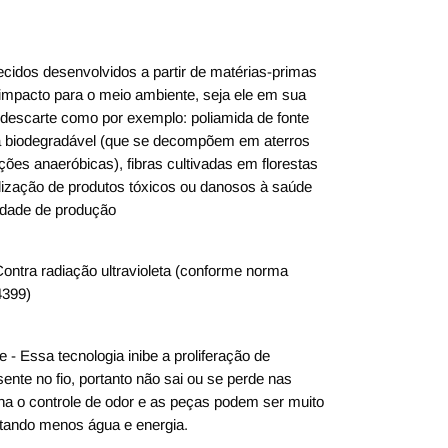
ecidos desenvolvidos a partir de matérias-primas
mpacto para o meio ambiente, seja ele em sua
descarte como por exemplo: poliamida de fonte
da biodegradável (que se decompõem em aterros
ções anaeróbicas), fibras cultivadas em florestas
ilização de produtos tóxicos ou danosos à saúde
idade de produção
ontra radiação ultravioleta (conforme norma
399)
 - Essa tecnologia inibe a proliferação de
sente no fio, portanto não sai ou se perde nas
na o controle de odor e as peças podem ser muito
tando menos água e energia.