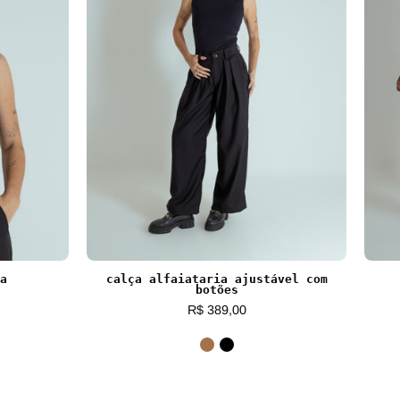
a
calça alfaiataria ajustável com
botões
R$ 389,00