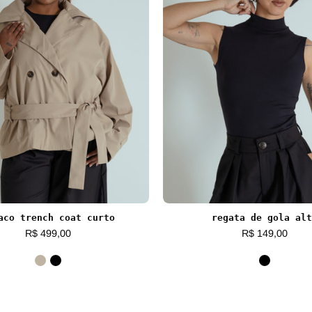
aco trench coat curto
regata de gola alt
R$ 499,00
R$ 149,00