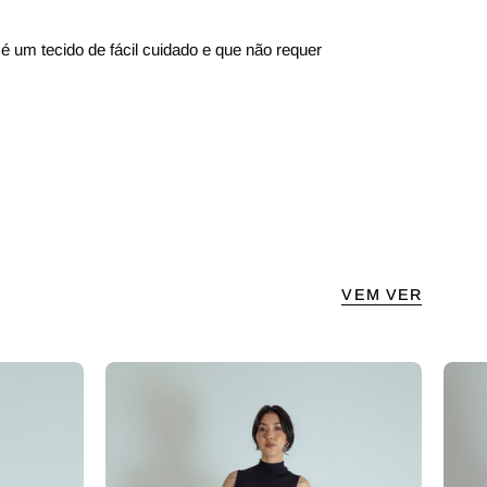
é um tecido de fácil cuidado e que não requer
VEM VER
gola alta
calça alfaiataria ajustável c