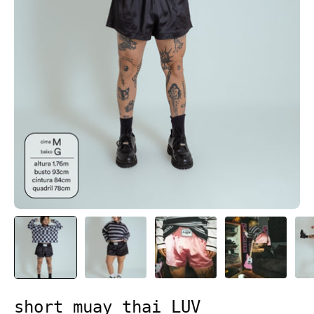
short muay thai LUV