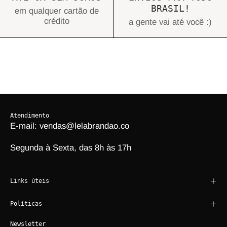
BRASIL!
em qualquer cartão de
crédito
a gente vai até você :)
Atendimento
E-mail: vendas@lelabrandao.co
Segunda à Sexta, das 8h às 17h
Links úteis
Políticas
Newsletter