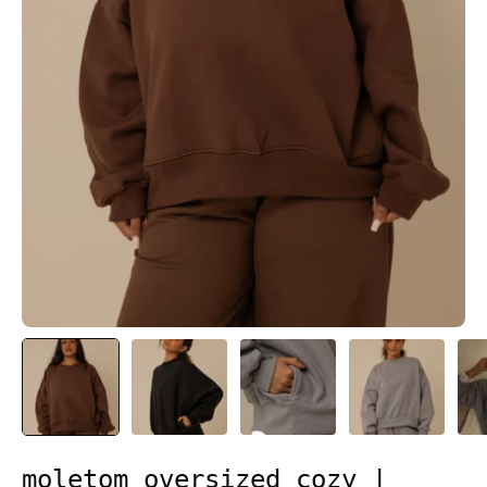
moletom oversized cozy |