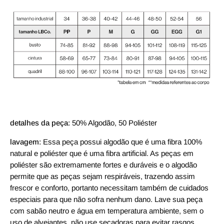
detalhes da peça:
50% Algodão, 50 Poliéster
lavagem:
Essa peça possui algodão que é uma fibra 100%
natural e poliéster que é uma fibra artificial. As peças em
poliéster são extremamente fortes e duráveis e o algodão
permite que as peças sejam respiráveis, trazendo assim
frescor e conforto, portanto necessitam também de cuidados
especiais para que não sofra nenhum dano. Lave sua peça
com sabão neutro e água em temperatura ambiente, sem o
uso de alvejantes, não use secadoras para evitar rasgos,