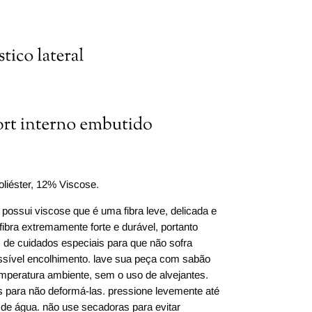
liéster, 12% Viscose.
possui viscose que é uma fibra leve, delicada e
fibra extremamente forte e durável, portanto
de cuidados especiais para que não sofra
sível encolhimento. lave sua peça com sabão
mperatura ambiente, sem o uso de alvejantes.
as para não deformá-las. pressione levemente até
 de água. não use secadoras para evitar