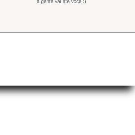
a gente vai até você :)