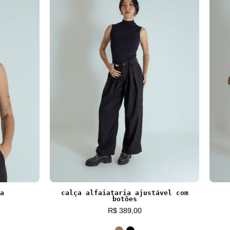
a
calça alfaiataria ajustável com
botões
R$ 389,00