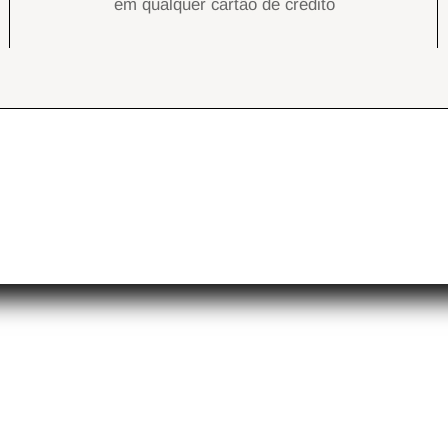
em qualquer cartão de crédito
uiz
Trocas & Devoluções