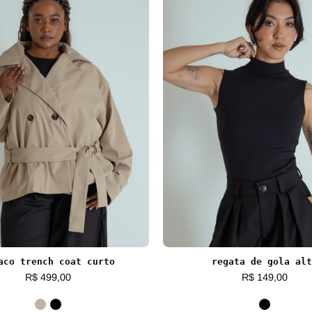
aco trench coat curto
regata de gola alt
R$ 499,00
R$ 149,00