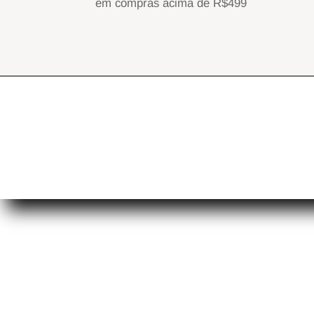
em compras acima de R$499
Q