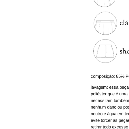
composição: 85% Po
lavagem: essa peça 
poliéster que é uma 
necessitam também 
nenhum dano ou pos
neutro e água em te
evite torcer as peç
retirar todo excesso