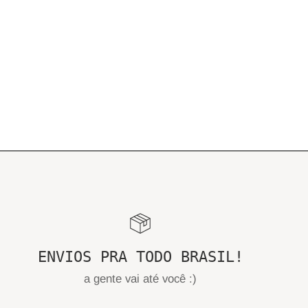
ENVIOS PRA TODO BRASIL!
a gente vai até você :)