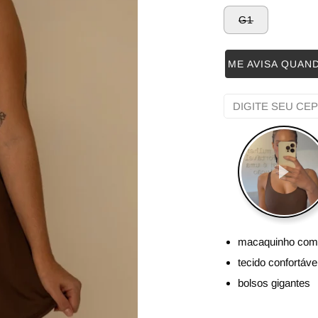
G1
ME AVISA QUAN
macaquinho com 
tecido confortáve
bolsos gigantes