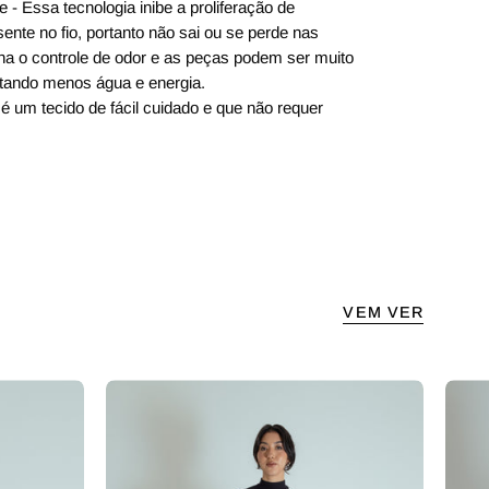
 - Essa tecnologia inibe a proliferação de
sente no fio, portanto não sai ou se perde nas
na o controle de odor e as peças podem ser muito
tando menos água e energia.
é um tecido de fácil cuidado e que não requer
VEM VER
gola alta
calça alfaiataria ajustável c