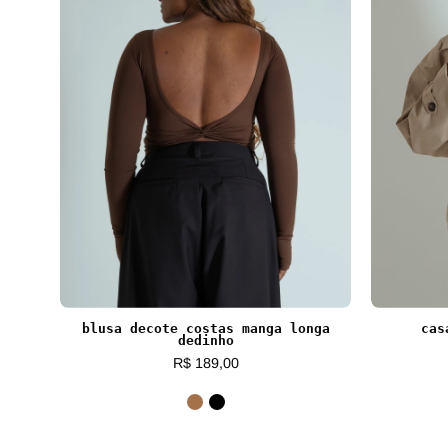
blusa decote costas manga longa
cas
dedinho
R$ 189,00