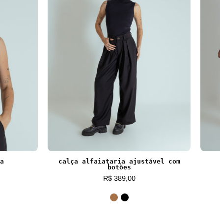
a
calça alfaiataria ajustável com
botões
R$ 389,00