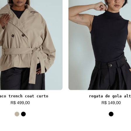
aco trench coat curto
regata de gola alt
R$ 499,00
R$ 149,00