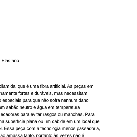
 Elastano
iamida, que é uma fibra artificial. As peças em
mamente fortes e duráveis, mas necessitam
 especiais para que não sofra nenhum dano.
m sabão neutro e água em temperatura
secadoras para evitar rasgos ou manchas. Para
ma superfície plana ou um cabide em um local que
sol. Essa peça com a tecnologia menos passadoria,
 não amassa tanto, portanto às vezes não é