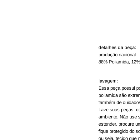
detalhes da peça:
produção nacional
88% Poliamida, 12%
lavagem:
Essa peça possui pol
poliamida são extre
também de cuidados
Lave suas peças co
ambiente. Não use 
estender, procure u
fique protegido do 
ou seja, tecido que