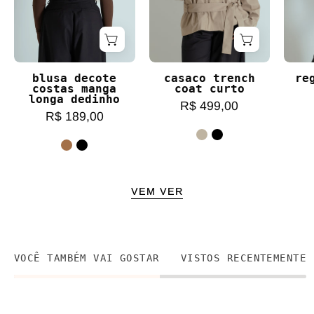
blusa decote
casaco trench
re
costas manga
coat curto
longa dedinho
R$ 499,00
R$ 189,00
VEM VER
VOCÊ TAMBÉM VAI GOSTAR
VISTOS RECENTEMENTE