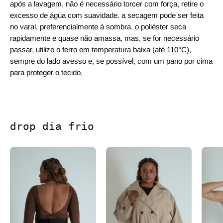
após a lavagem, não é necessário torcer com força, retire o
excesso de água com suavidade. a secagem pode ser feita
no varal, preferencialmente à sombra. o poliéster seca
rapidamente e quase não amassa, mas, se for necessário
passar, utilize o ferro em temperatura baixa (até 110°C),
sempre do lado avesso e, se possível, com um pano por cima
para proteger o tecido.
drop dia frio
blusa decote costas manga longa dedinho
casaco trench coat c