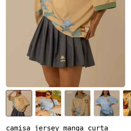
camisa jersey manga curta