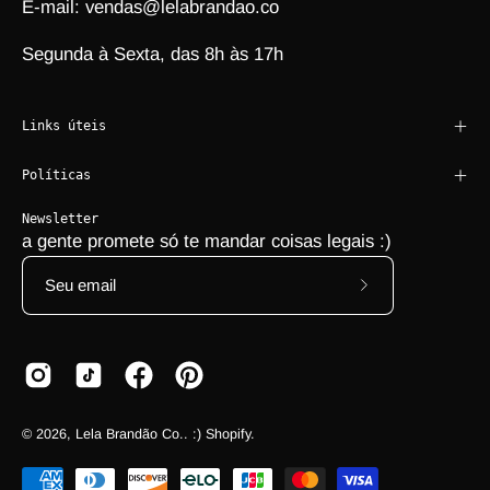
E-mail: vendas@lelabrandao.co
Segunda à Sexta, das 8h às 17h
Links úteis
Políticas
Newsletter
a gente promete só te mandar coisas legais :)
Assine a nossa 
© 2026,
Lela Brandão Co.
.
:)
Shopify
.