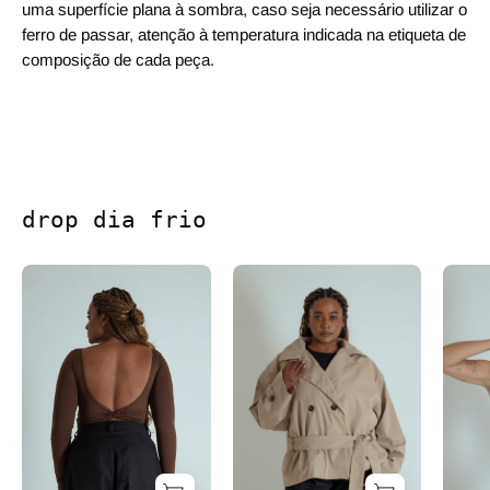
uma superfície plana à sombra, caso seja necessário utilizar o
ferro de passar, atenção à temperatura indicada na etiqueta de
composição de cada peça.
drop dia frio
blusa decote costas manga longa dedinho
casaco trench coat c