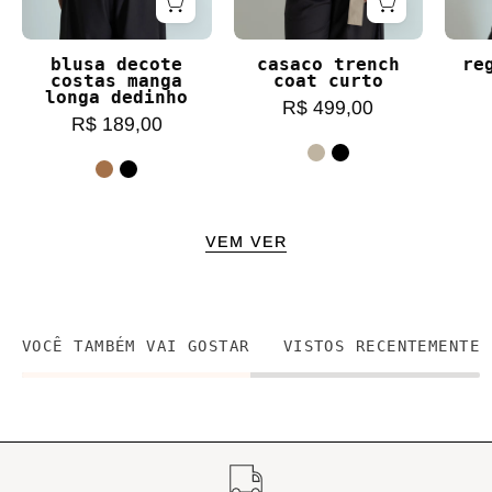
blusa decote
casaco trench
re
costas manga
coat curto
longa dedinho
R$ 499,00
R$ 189,00
VEM VER
VOCÊ TAMBÉM VAI GOSTAR
VISTOS RECENTEMENTE