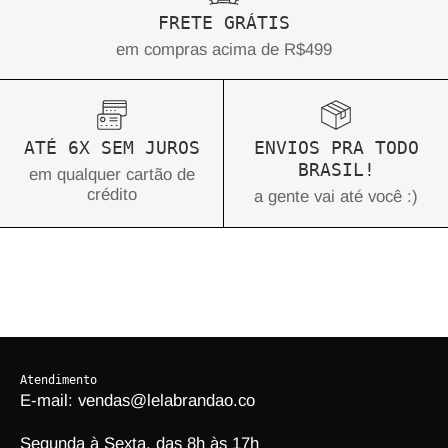
FRETE GRÁTIS
em compras acima de R$499
ATÉ 6X SEM JUROS
ENVIOS PRA TODO
BRASIL!
em qualquer cartão de
crédito
a gente vai até você :)
Atendimento
E-mail: vendas@lelabrandao.co
Segunda à Sexta, das 8h às 17h