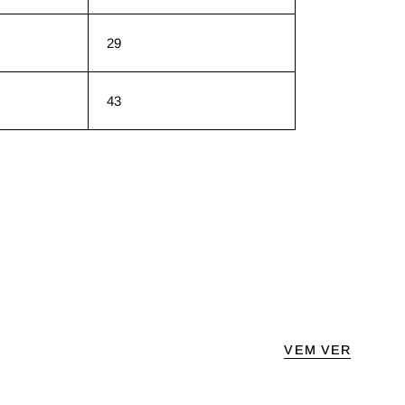
29
43
VEM VER