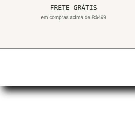
FRETE GRÁTIS
em compras acima de R$499
Q
N
T