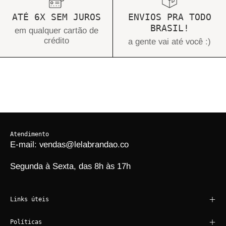
ATÉ 6X SEM JUROS
ENVIOS PRA TODO
BRASIL!
em qualquer cartão de
crédito
a gente vai até você :)
Atendimento
E-mail: vendas@lelabrandao.co
Segunda à Sexta, das 8h às 17h
Links úteis
Políticas