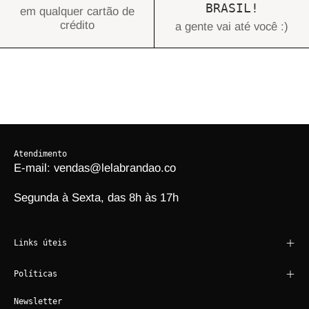
BRASIL!
em qualquer cartão de
crédito
a gente vai até você :)
Atendimento
E-mail: vendas@lelabrandao.co
Segunda à Sexta, das 8h às 17h
Links úteis
Políticas
Newsletter