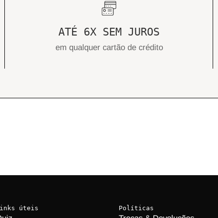
ATÉ 6X SEM JUROS
em qualquer cartão de crédito
inks úteis
Políticas