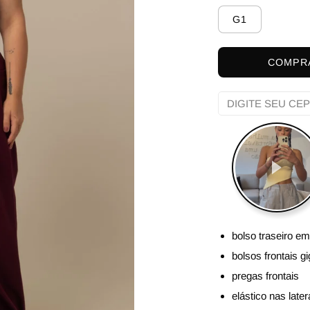
G1
COMPR
bolso traseiro em
bolsos frontais g
pregas frontais
elástico nas later