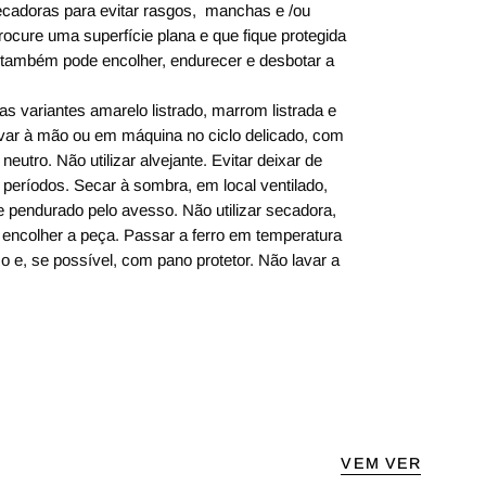
cadoras para evitar rasgos, manchas e /ou
ocure uma superfície plana e que fique protegida
ol também pode encolher, endurecer e desbotar a
s variantes amarelo listrado, marrom listrada e
Lavar à mão ou em máquina no ciclo delicado, com
neutro. Não utilizar alvejante. Evitar deixar de
 períodos. Secar à sombra, em local ventilado,
e pendurado pelo avesso. Não utilizar secadora,
e encolher a peça. Passar a ferro em temperatura
o e, se possível, com pano protetor. Não lavar a
VEM VER