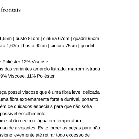
:
 1,65m | busto 81cm | cintura 67cm | quadril 95cm
ra 1,63m | busto 90cm | cintura 75cm | quadril
 Poliéster 12% Viscose
 das variantes amarelo listrado, marrom listrada
 89% Viscose, 11% Poliéster
ça possui viscose que é uma fibra leve, delicada
 uma fibra extremamente forte e durável, portanto
m de cuidados especiais para que não sofra
possível encolhimento.
om sabão neutro e água em temperatura
uso de alvejantes. Evite torcer as peças para não
ssione levemente até retirar todo excesso de