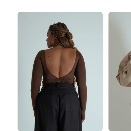
blusa decote costas manga longa