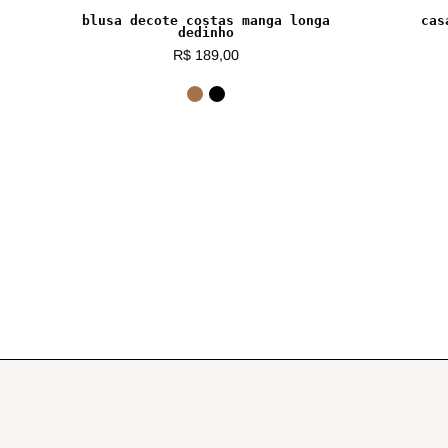
blusa decote costas manga longa
cas
dedinho
R$ 189,00