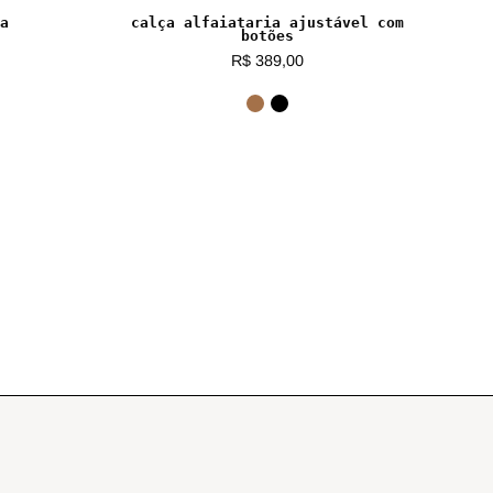
a
calça alfaiataria ajustável com
botões
R$ 389,00